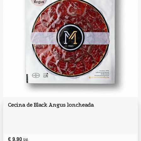
Cecina de Black Angus loncheada
€ 9,90
Ud.