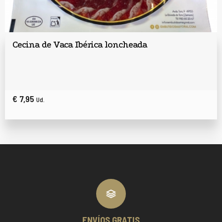
Cecina de Vaca Ibérica loncheada
€ 7,95
Ud.
ENVÍOS GRATIS