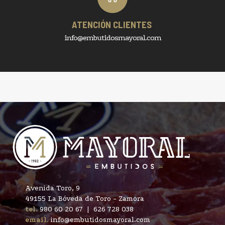
ATENCIÓN CLIENTES
info@embutidosmayoral.com
Avenida Toro, 9
49155 La Bóveda de Toro - Zamora
tel.
980 60 20 67
|
626 728 038
email.
info@embutidosmayoral.com