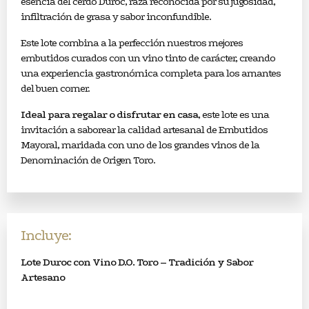
esencia del cerdo Duroc, raza reconocida por su jugosidad,
infiltración de grasa y sabor inconfundible.
Este lote combina a la perfección nuestros mejores
embutidos curados con un vino tinto de carácter, creando
una experiencia gastronómica completa para los amantes
del buen comer.
Ideal para regalar o disfrutar en casa
, este lote es una
invitación a saborear la calidad artesanal de Embutidos
Mayoral, maridada con uno de los grandes vinos de la
Denominación de Origen Toro.
Incluye:
Lote Duroc con Vino D.O. Toro – Tradición y Sabor
Artesano