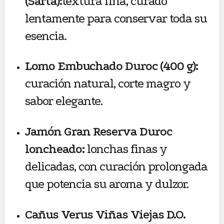
(Sarta):
textura fina, curado
lentamente para conservar toda su
esencia.
Lomo Embuchado Duroc (400 g):
curación natural, corte magro y
sabor elegante.
Jamón Gran Reserva Duroc
loncheado:
lonchas finas y
delicadas, con curación prolongada
que potencia su aroma y dulzor.
Cañus Verus Viñas Viejas D.O.