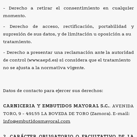
Derecho a retirar el consentimiento en cualquier
momento.
Derecho de acceso, rectificación, portabilidad y
supresión de sus datos, y de limitación u oposición a su
tratamiento.
Derecho a presentar una reclamación ante la autoridad
de control (www.aepd.es) si considera que el tratamiento
no se ajusta a la normativa vigente.
Datos de contacto para ejercer sus derechos:
CARNICERIA Y EMBUTIDOS MAYORAL S.C.
. AVENIDA
TORO, 9 - 49155 LA BOVEDA DE TORO (Zamora). E-mail:
info@embutidosmayoral.com
2. CARÁCTER OBLIGATORIO O FACULTATIVO DE LA