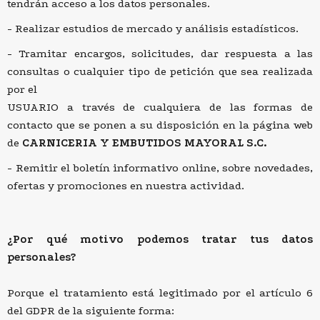
tendrán acceso a los datos personales.
Realizar estudios de mercado y análisis estadísticos.
Tramitar encargos, solicitudes, dar respuesta a las
consultas o cualquier tipo de petición que sea realizada
por el
USUARIO a través de cualquiera de las formas de
contacto que se ponen a su disposición en la página web
de
CARNICERIA Y EMBUTIDOS MAYORAL S.C.
Remitir el boletín informativo online, sobre novedades,
ofertas y promociones en nuestra actividad.
¿Por qué motivo podemos tratar tus datos
personales?
Porque el tratamiento está legitimado por el artículo 6
del GDPR de la siguiente forma: