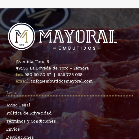
Avenida Toro, 9
49155 La Bóveda de Toro - Zamora
tel.
980 60 20 67
|
626 728 038
email.
info@embutidosmayoral.com
Legal
Aviso Legal
Política de Privacidad
Términos y Condiciones
Envíos
Devoluciones