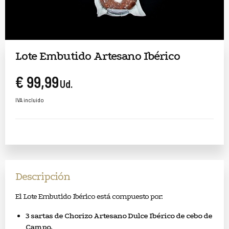
Lote Embutido Artesano Ibérico
€ 99,99
Ud.
IVA incluido
Descripción
El Lote Embutido Ibérico está compuesto por:
3 sartas de Chorizo Artesano Dulce Ibérico de cebo de
Campo.