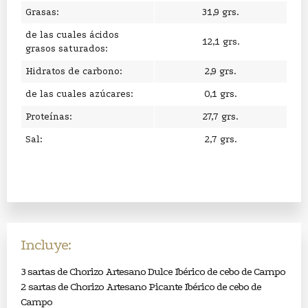
Grasas:
31,9 grs.
de las cuales ácidos
12,1 grs.
grasos saturados:
Hidratos de carbono:
2,9 grs.
de las cuales azúcares:
0,1 grs.
Proteínas:
27,7 grs.
Sal:
2,7 grs.
Incluye:
3 sartas de Chorizo Artesano Dulce Ibérico de cebo de Campo
2 sartas de Chorizo Artesano Picante Ibérico de cebo de
Campo