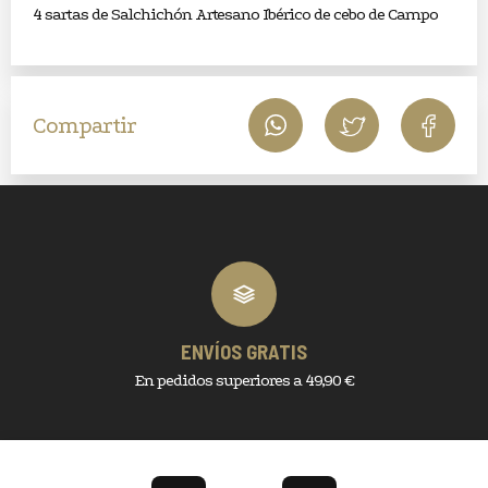
4 sartas de Salchichón Artesano Ibérico de cebo de Campo
Compartir
ENVÍOS GRATIS
En pedidos superiores a 49,90 €
Utilizamos cookies para ofrecerle una mejor experiencia de