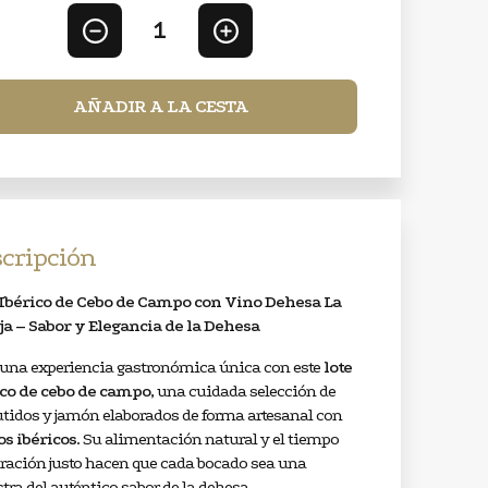
1
AÑADIR A LA CESTA
cripción
 Ibérico de Cebo de Campo con Vino Dehesa La
ja – Sabor y Elegancia de la Dehesa
 una experiencia gastronómica única con este
lote
ico de cebo de campo
, una cuidada selección de
tidos y jamón elaborados de forma artesanal con
os ibéricos
. Su alimentación natural y el tiempo
ración justo hacen que cada bocado sea una
ra del auténtico sabor de la dehesa.