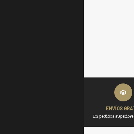
ENVÍOS GRA
En pedidos superiores