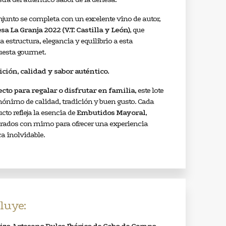
njunto se completa con un excelente vino de autor,
a La Granja 2022 (V.T. Castilla y León)
, que
a estructura, elegancia y equilibrio a esta
uesta gourmet.
ción, calidad y sabor auténtico.
ecto para regalar o disfrutar en familia
, este lote
nónimo de calidad, tradición y buen gusto. Cada
cto refleja la esencia de
Embutidos Mayoral
,
orados con mimo para ofrecer una experiencia
ca inolvidable.
luye: