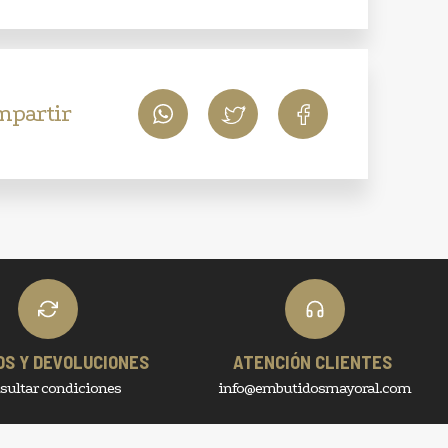
mpartir
OS Y DEVOLUCIONES
ATENCIÓN CLIENTES
sultar condiciones
info@embutidosmayoral.com