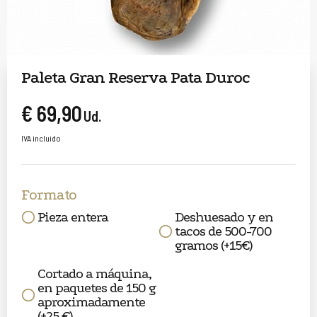
Paleta Gran Reserva Pata Duroc
€ 69,90
Ud.
IVA incluido
Formato
Pieza entera
Deshuesado y en
tacos de 500-700
gramos (+15€)
Cortado a máquina,
en paquetes de 150 g
aproximadamente
(+25 €)