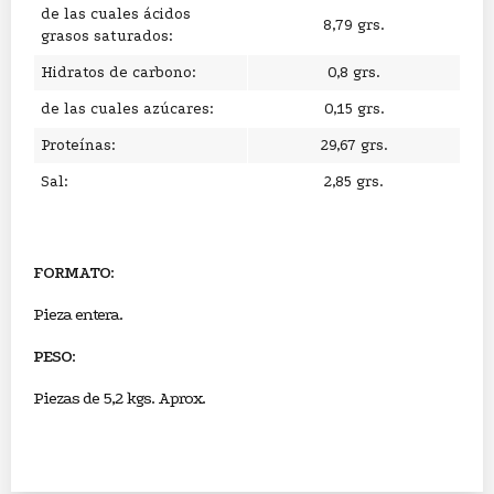
de las cuales ácidos
8,79 grs.
grasos saturados:
Hidratos de carbono:
0,8 grs.
de las cuales azúcares:
0,15 grs.
Proteínas:
29,67 grs.
Sal:
2,85 grs.
FORMATO
:
Pieza entera.
PESO
:
Piezas de 5,2 kgs. Aprox.