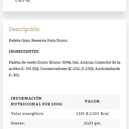
Descripción
Paleta Gran Reserva Pata Duroc.
INGREDIENTES
:
Paleta de cerdo Duroc (Duroc 50%), Sal, Azúcar, Corrector de la
acidez E-331 (iii), Conservadores (E-252, E-250), Antioxidante
E-301.
INFORMACIÓN
VALOR:
NUTRICIONAL POR 100G:
Valor energético:
1333 KJ/320 Kcal
Grasas:
22,03 grs.