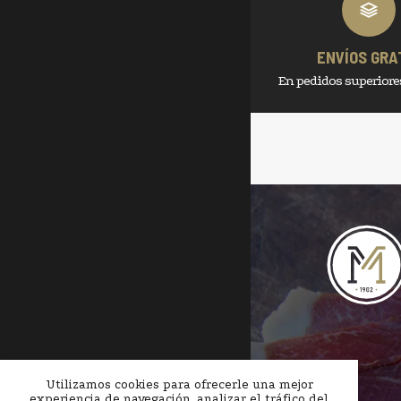
ENVÍOS GRA
En pedidos superiores
Utilizamos cookies para ofrecerle una mejor
experiencia de navegación, analizar el tráfico del