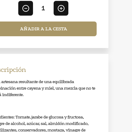
1
AÑADIR A LA CESTA
cripción
 artesana resultante de una equilibrada
nación entre cayena y miel, una mezcla que no te
á indiferente.
dientes: Tomate, jarabe de glucosa y fructosa,
re de alcohol, azúcar, sal, almidón modificado,
ilizantes, conservadores, mostaza, vinagre de