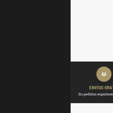
ENVÍOS GRA
En pedidos superiores