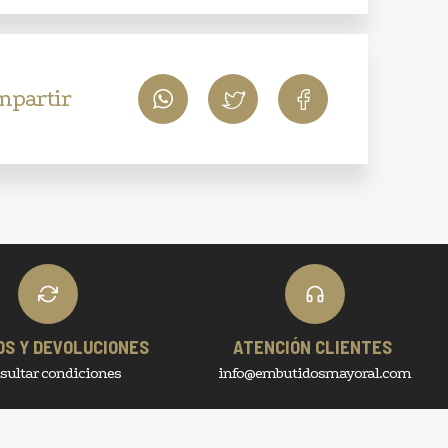
mpartir
OS Y DEVOLUCIONES
ATENCIÓN CLIENTES
sultar condiciones
info@embutidosmayoral.com