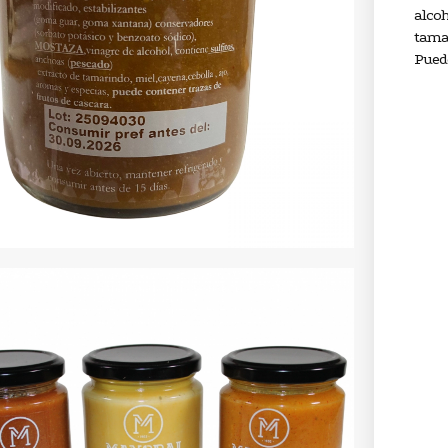
alcoh
tamar
Puede